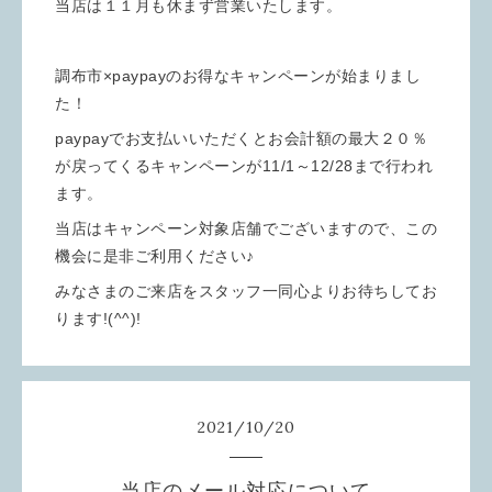
当店は１１月も休まず営業いたします。
調布市×paypayのお得なキャンペーンが始まりまし
た！
paypayでお支払いいただくとお会計額の最大２０％
が戻ってくるキャンペーンが11/1～12/28まで行われ
ます。
当店はキャンペーン対象店舗でございますので、この
機会に是非ご利用ください♪
みなさまのご来店をスタッフ一同心よりお待ちしてお
ります!(^^)!
2021
/
10
/
20
当店のメール対応について