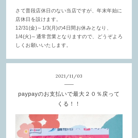
さて普段店休日のない当店ですが、年末年始に
店休日を設けます。
12/31(金)～1/3(月)の4日間お休みとなり、
1/4(火)～通常営業となりますので、どうぞよろ
しくお願いいたします。
2021
/
11
/
03
paypayのお支払いで最大２０％戻って
くる！！