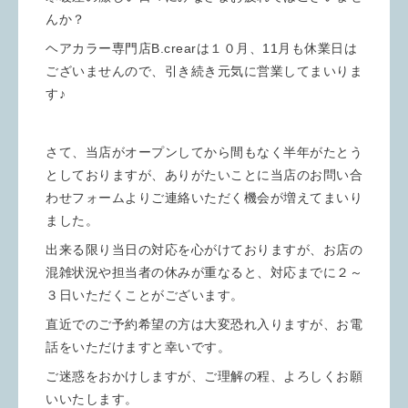
んか？
ヘアカラー専門店B.crearは１０月、11月も休業日は
ございませんので、引き続き元気に営業してまいりま
す♪
さて、当店がオープンしてから間もなく半年がたとう
としておりますが、ありがたいことに当店のお問い合
わせフォームよりご連絡いただく機会が増えてまいり
ました。
出来る限り当日の対応を心がけておりますが、お店の
混雑状況や担当者の休みが重なると、対応までに２～
３日いただくことがございます。
直近でのご予約希望の方は大変恐れ入りますが、お電
話をいただけますと幸いです。
ご迷惑をおかけしますが、ご理解の程、よろしくお願
いいたします。