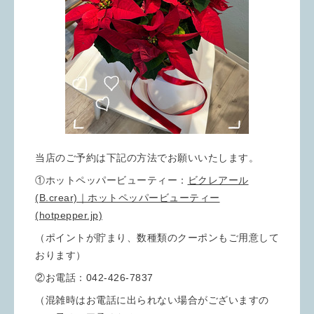
当店のご予約は下記の方法でお願いいたします。
①ホットペッパービューティー：
ビクレアール
(B.crear)｜ホットペッパービューティー
(hotpepper.jp)
（ポイントが貯まり、数種類のクーポンもご用意して
おります）
②お電話：042-426-7837
（混雑時はお電話に出られない場合がございますの