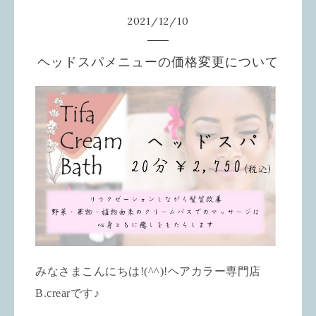
2021
/
12
/
10
ヘッドスパメニューの価格変更について
みなさまこんにちは!(^^)!ヘアカラー専門店
B.crear
です♪