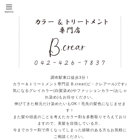
調布駅東口徒歩3分！
カラー＆トリートメント専門店 B.crear(ビ・クレアール)です♪
気になるグレイカラー(白髪染め)やファッションカラー(おしゃ
れ染め)もお任せください。
伸びてきた根元だけ染めたいもOK！毛先の髪色になじませま
す！
また髪や頭皮のことを考えたカラー剤を多数取りそろえており
ますので、美髪を目指している方、
今までカラー剤で痒くなってしまった経験のある方もお気軽に
ご相談ください。