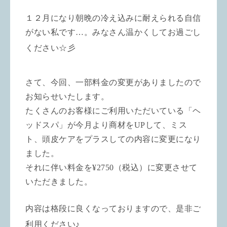
１２月になり朝晩の冷え込みに耐えられる自信
がない私です…。みなさん温かくしてお過ごし
ください☆彡
さて、今回、一部料金の変更がありましたので
お知らせいたします。
たくさんのお客様にご利用いただいている「ヘ
ッドスパ」が今月より商材を
UP
して、ミス
ト、頭皮ケアをプラスしての内容に変更になり
ました。
それに伴い料金を
¥
2750
（税込）に変更させて
いただきました。
内容は格段に良くなっておりますので、是非ご
利用ください♪