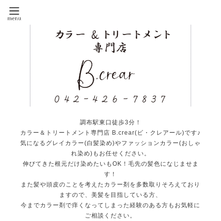
調布駅東口徒歩3分！
カラー＆トリートメント専門店 B.crear(ビ・クレアール)です♪
気になるグレイカラー(白髪染め)やファッションカラー(おしゃ
れ染め)もお任せください。
伸びてきた根元だけ染めたいもOK！毛先の髪色になじませま
す！
また髪や頭皮のことを考えたカラー剤を多数取りそろえており
ますので、美髪を目指している方、
今までカラー剤で痒くなってしまった経験のある方もお気軽に
ご相談ください。