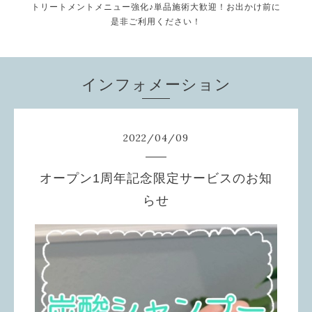
トリートメントメニュー強化♪単品施術大歓迎！お出かけ前に
是非ご利用ください！
インフォメーション
2022
/
04
/
09
オープン1周年記念限定サービスのお知
らせ