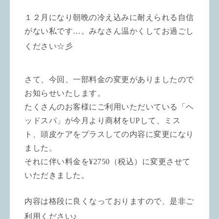
１２月になり朝晩の冷え込みに耐えられる自信
がない私です…。みなさん温かくしてお過ごし
ください☆彡
さて、今回、一部料金の変更がありましたので
お知らせいたします。
たくさんのお客様にご利用いただいている「ヘ
ッドスパ」が今月より商材を
UP
して、ミス
ト、頭皮ケアをプラスしての内容に変更になり
ました。
それに伴い料金を
¥
2750
（税込）に変更させて
いただきました。
内容は格段に良くなっておりますので、是非ご
利用ください♪