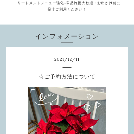
トリートメントメニュー強化♪単品施術大歓迎！お出かけ前に
是非ご利用ください！
インフォメーション
2021
/
12
/
11
☆ご予約方法について