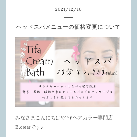
2021
/
12
/
10
ヘッドスパメニューの価格変更について
みなさまこんにちは!(^^)!ヘアカラー専門店
B.crear
です♪