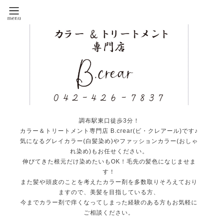
調布駅東口徒歩3分！
カラー＆トリートメント専門店 B.crear(ビ・クレアール)です♪
気になるグレイカラー(白髪染め)やファッションカラー(おしゃ
れ染め)もお任せください。
伸びてきた根元だけ染めたいもOK！毛先の髪色になじませま
す！
また髪や頭皮のことを考えたカラー剤を多数取りそろえており
ますので、美髪を目指している方、
今までカラー剤で痒くなってしまった経験のある方もお気軽に
ご相談ください。