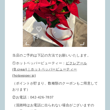
当店のご予約は下記の方法でお願いいたします。
①ホットペッパービューティー：
ビクレアール
(B.crear)｜ホットペッパービューティー
(hotpepper.jp)
（ポイントが貯まり、数種類のクーポンもご用意して
おります）
②お電話：042-426-7837
（混雑時はお電話に出られない場合がございますの