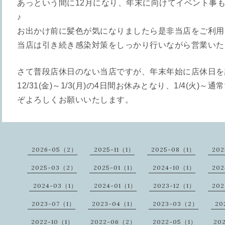
あっという間に12月になり、年末に向けてイベント事
♪
お出かけ前に髪色が気になりましたら是非当店をご利用
当店は引き続き感染対策をしっかり行いながら営業いた
さて普段店休日のない当店ですが、年末年始に店休日を
12/31(金)～1/3(月)の4日間お休みとなり、1/4(火
ぞよろしくお願いいたします。
2026-05（2）
2025-11（1）
2025-08（1）
20
2025-03（2）
2025-01（1）
2024-10（1）
20
2024-03（1）
2024-01（1）
2023-12（1）
202
2023-07（1）
2023-04（1）
2023-03（2）
20
2022-10（1）
2022-06（2）
2022-05（1）
20