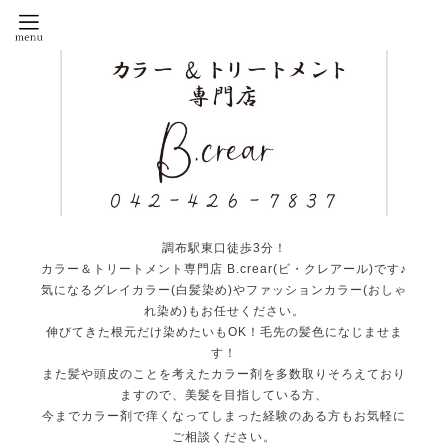
調布駅東口徒歩3分！
カラー＆トリートメント専門店 B.crear(ビ・クレアール)です♪
気になるグレイカラー(白髪染め)やファッションカラー(おしゃ
れ染め)もお任せください。
伸びてきた根元だけ染めたいもOK！毛先の髪色になじませま
す！
また髪や頭皮のことを考えたカラー剤を多数取りそろえており
ますので、美髪を目指している方、
今までカラー剤で痒くなってしまった経験のある方もお気軽に
ご相談ください。