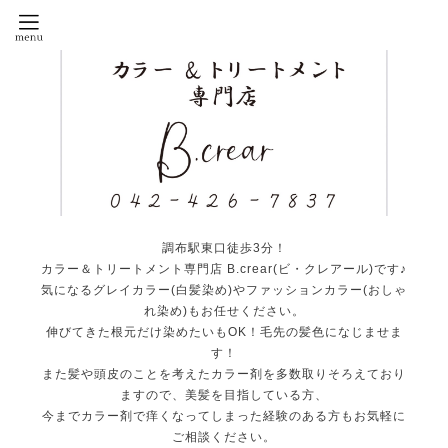
調布駅東口徒歩3分！
カラー＆トリートメント専門店 B.crear(ビ・クレアール)です♪
気になるグレイカラー(白髪染め)やファッションカラー(おしゃ
れ染め)もお任せください。
伸びてきた根元だけ染めたいもOK！毛先の髪色になじませま
す！
また髪や頭皮のことを考えたカラー剤を多数取りそろえており
ますので、美髪を目指している方、
今までカラー剤で痒くなってしまった経験のある方もお気軽に
ご相談ください。