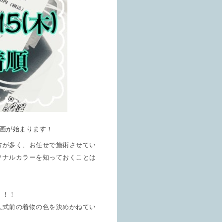
画が始まります！
方が多く、お任せで施術させてい
ソナルカラーを知っておくことは
！
！！！
人式前の着物の色を決めかねてい