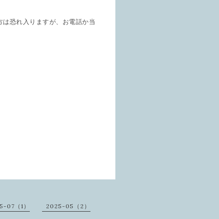
約の方は恐れ入りますが、お電話か当
25-07（1）
2025-05（2）