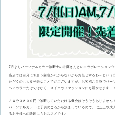
7月よりパーソナルカラー診断士の井藤さんとのコラボレーション企
当店では自分に似合う髪色がわからないからお任せするわ～という
ただくのも大変光栄なことでがございますが、お客様ご自身でパー
ヘアカラーだけではなく、メイクやファッションにも活かせます！
３０分３５００円で診断していただける機会はそうそうありません
パーソナルカラーは子供のころから決まっているので、七五三や成
るお子様への診断にもおススメです♪