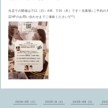
当店での開催は7/11（日）AM、7/15（木）です！先着順♪ご予
店HPのお問い合わせまでご連絡ください!(^^)
2026-05（2）
2025-11（1）
2025-08（1）
20