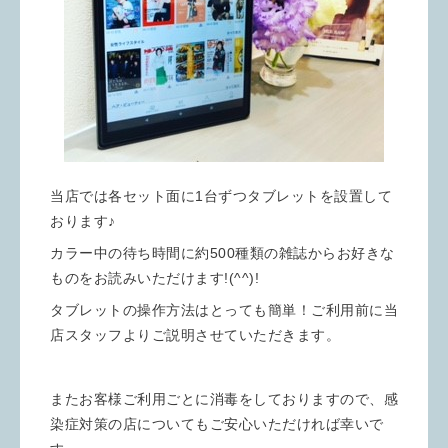
当店では各セット面に1台ずつタブレットを設置して
おります♪
カラー中の待ち時間に約500種類の雑誌からお好きな
ものをお読みいただけます!(^^)!
タブレットの操作方法はとっても簡単！ご利用前に当
店スタッフよりご説明させていただきます。
またお客様ご利用ごとに消毒をしておりますので、感
染症対策の店についてもご安心いただければ幸いで