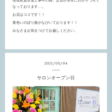
現在絶賛水道工事中の為、お店が非常にわかりづらく
なっております…。
お店はココです！！
黄色いのぼり旗がなびいております！！
みなさまお気をつけてお越しください。
2021
/
05
/
04
サロンオープン日