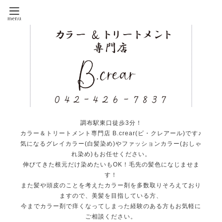
調布駅東口徒歩3分！
カラー＆トリートメント専門店 B.crear(ビ・クレアール)です♪
気になるグレイカラー(白髪染め)やファッションカラー(おしゃ
れ染め)もお任せください。
伸びてきた根元だけ染めたいもOK！毛先の髪色になじませま
す！
また髪や頭皮のことを考えたカラー剤を多数取りそろえており
ますので、美髪を目指している方、
今までカラー剤で痒くなってしまった経験のある方もお気軽に
ご相談ください。