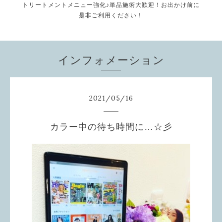
トリートメントメニュー強化♪単品施術大歓迎！お出かけ前に
是非ご利用ください！
インフォメーション
2021
/
05
/
16
カラー中の待ち時間に…☆彡