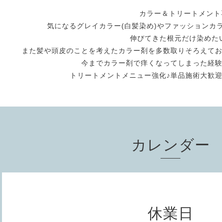
カラー＆トリートメント専門
気になるグレイカラー(白髪染め)やファッションカ
伸びてきた根元だけ染めた
また髪や頭皮のことを考えたカラー剤を多数取りそろえて
今までカラー剤で痒くなってしまった経
トリートメントメニュー強化♪単品施術大歓
カレンダー
休業日