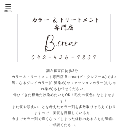
調布駅東口徒歩3分！
カラー＆トリートメント専門店 B.crear(ビ・クレアール)です♪
気になるグレイカラー(白髪染め)やファッションカラー(おしゃ
れ染め)もお任せください。
伸びてきた根元だけ染めたいもOK！毛先の髪色になじませま
す！
また髪や頭皮のことを考えたカラー剤を多数取りそろえており
ますので、美髪を目指している方、
今までカラー剤で痒くなってしまった経験のある方もお気軽に
ご相談ください。