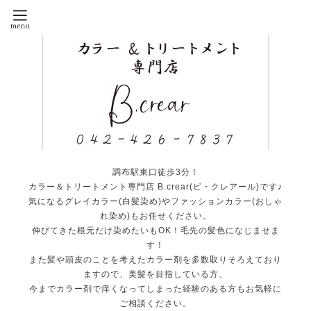
調布駅東口徒歩3分！
カラー＆トリートメント専門店 B.crear(ビ・クレアール)です♪
気になるグレイカラー(白髪染め)やファッションカラー(おしゃ
れ染め)もお任せください。
伸びてきた根元だけ染めたいもOK！毛先の髪色になじませま
す！
また髪や頭皮のことを考えたカラー剤を多数取りそろえており
ますので、美髪を目指している方、
今までカラー剤で痒くなってしまった経験のある方もお気軽に
ご相談ください。